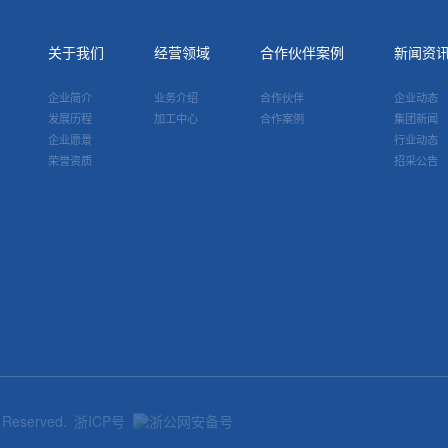
关于我们
经营领域
合作伙伴案例
新闻资
企业简介
业务介绍
合作伙伴
企业动态
发展历程
加工中心
合作案例
集团新闻
企业愿景
行业动态
荣誉资质
招采公告
eserved.
浙ICP号
浙公网安备号