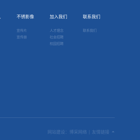
讯
不锈影像
加入我们
联系我们
宣传片
人才理念
联系我们
宣传册
社会招聘
校园招聘
网站建设：博采网络
|
友情链接