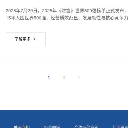
2025年7月29日，2025年《财富》世界500强榜单正式发布，
15年入围世界500强，经营质效凸显、发展韧性与核心竞争力持
了解更多
1
2
>
关于我们
经营领域
合作伙伴案例
新闻资