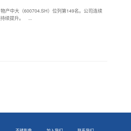
物产中大（600704.SH）位列第149名。公司连续
续提升。 ...
讯
不锈影像
加入我们
联系我们