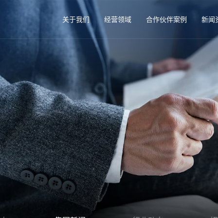
关于我们
经营领域
合作伙伴案例
新闻