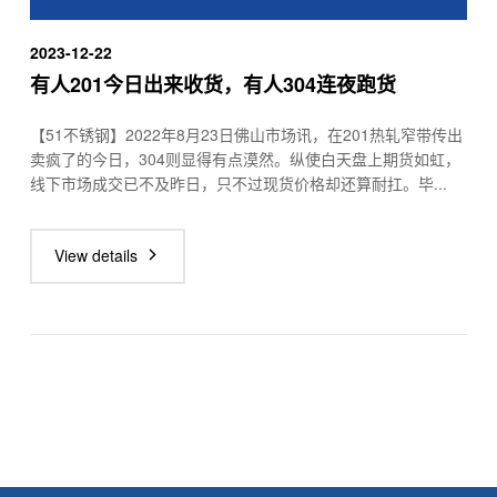
2023-12-22
有人201今日出来收货，有人304连夜跑货
【51不锈钢】2022年8月23日佛山市场讯，在201热轧窄带传出
卖疯了的今日，304则显得有点漠然。纵使白天盘上期货如虹，
线下市场成交已不及昨日，只不过现货价格却还算耐扛。毕...
View details