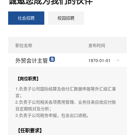
诚邀您成为我们的伙伴
社会招聘
校园招聘
职位名称
发布时间
外贸会计主管
1970-01-01
【岗位职责】
1.负责子公司国际结算及收付汇数据申报等外汇结汇事
宜；
2.负责子公司相关各项费用管理、业务往来应收应付账
目定期核对及分析；
3.负责子公司税务申报，包含出口退税。
【任职要求】