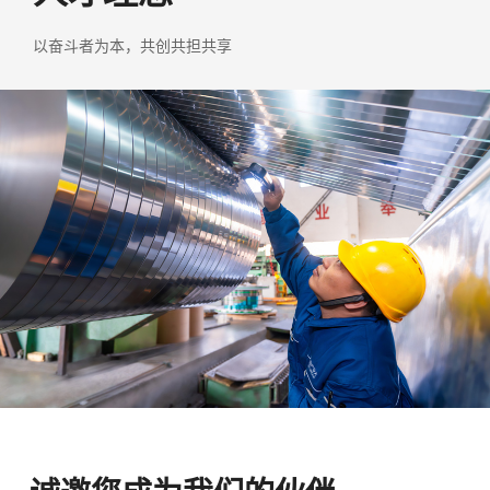
以奋斗者为本，共创共担共享